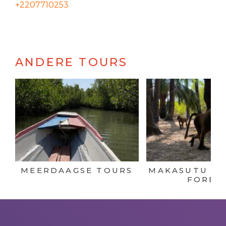
+2207710253
ANDERE TOURS
MEERDAAGSE TOURS
MAKASUTU CU
FORES