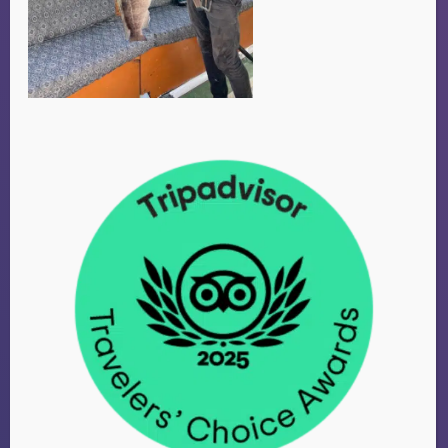
FAMILIE VAN
DUIJVENBODE