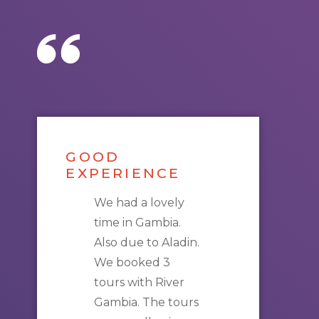
GOOD
EXPERIENCE
We had a lovely
time in
Gambia
.
Also due to Aladin.
We booked 3
tours
with
River
Gambia
. The
tours