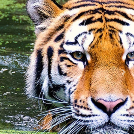
Previous
Nex