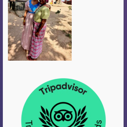
CHRISTINA
Amsterdam