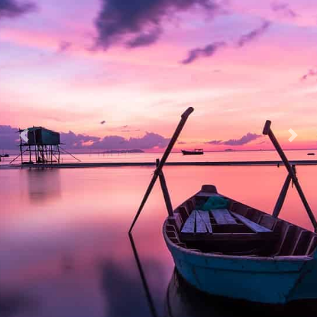
Previous
Nex