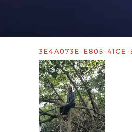
3E4A073E-E805-41CE-