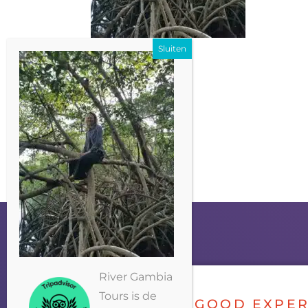
River Gambia
Tours is de
GOOD EXPER