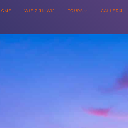
HOME
WIE ZIJN WIJ
TOURS
GALLERIJ