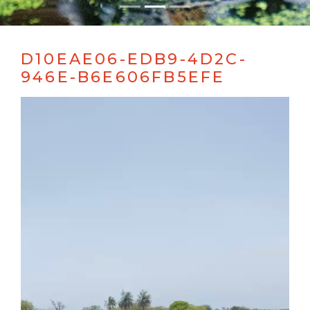
D10EAE06-EDB9-4D2C-
946E-B6E606FB5EFE
Videospeler