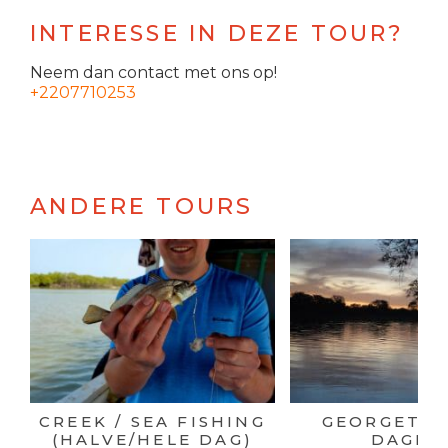
INTERESSE IN DEZE TOUR?
Neem dan contact met ons op!
+2207710253
ANDERE TOURS
CREEK / SEA FISHING
GEORGETOW
(HALVE/HELE DAG)
DAGEN