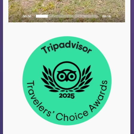
00:00
00:16
FAMILIE VAN
DUIJVENBODE