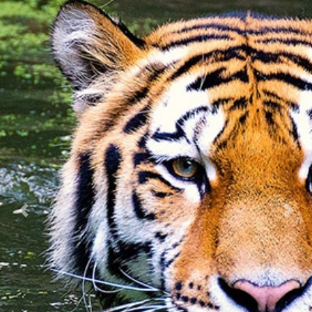
Previous
Nex