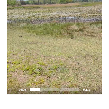
00:00
00:16