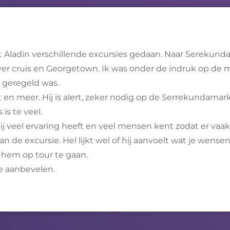
t Aladin verschillende excursies gedaan. Naar Serekunda
iver cruis en Georgetown. Ik was onder de indruk op de
e geregeld was.
 en meer. Hij is alert, zeker nodig op de Serrekundamarkt
is te veel.
j veel ervaring heeft en veel mensen kent zodat er vaak 
 de excursie. Hel lijkt wel of hij aanvoelt wat je wensen
 hem op tour te gaan.
e aanbevelen.