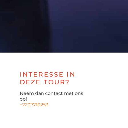
INTERESSE IN
DEZE TOUR?
Neem dan contact met ons
op!
+2207710253