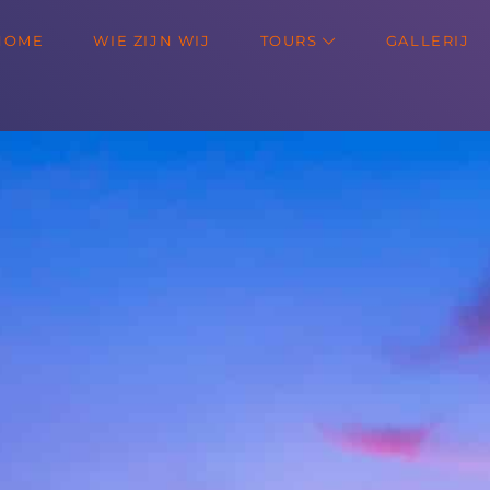
HOME
WIE ZIJN WIJ
TOURS
GALLERIJ