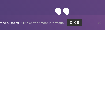
OKÉ
ermee akkoord.
Klik hier voor meer informatie
.