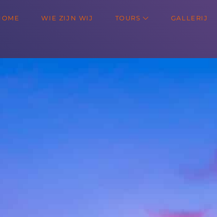
HOME
WIE ZIJN WIJ
TOURS
GALLERIJ