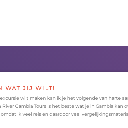
N WAT JIJ WILT!
 excursie wilt maken kan ik je het volgende van harte a
an River Gambia Tours is het beste wat je in Gambia kan 
 omdat ik veel reis en daardoor veel vergelijkingsmateria