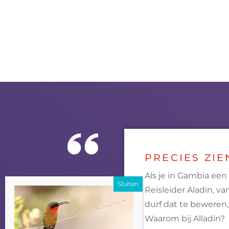
PRECIES ZIE
Als je in Gambia een
Reisleider Aladin, v
durf dat te beweren,
Waarom bij Alladin?