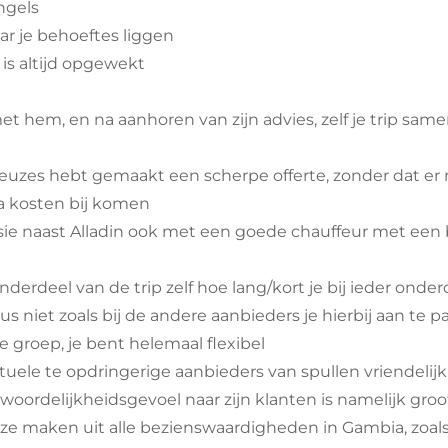
ngels
aar je behoeftes liggen
 is altijd opgewekt
met hem, en na aanhoren van zijn advies, zelf je trip sam
 keuzes hebt gemaakt een scherpe offerte, zonder dat e
ra kosten bij komen
ursie naast Alladin ook met een goede chauffeur met ee
onderdeel van de trip zelf hoe lang/kort je bij ieder onder
dus niet zoals bij de andere aanbieders je hierbij aan te 
 groep, je bent helemaal flexibel
tuele te opdringerige aanbieders van spullen vriendeli
ntwoordelijkheidsgevoel naar zijn klanten is namelijk groo
uze maken uit alle bezienswaardigheden in Gambia, zoals 