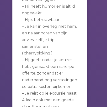
– Hij heeft humor en is altijd
opgewekt
– Hij is betrouwbaar
– Je kan in overleg met hem,
en na aanhoren van zijn
advies, zelf je trip
samenstellen
(‘cherrypicking’)
– Hij geeft nadat je keuzes
hebt gemaakt een scherpe
offerte, zonder dat er
naderhand nog verrassingen
cq extra kosten bij komen
– Je reist op je excursie naast
Alladin ook met een goede
chauffeur met een