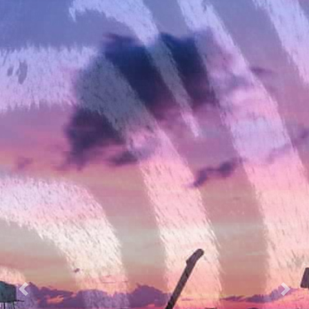
Previous
Nex