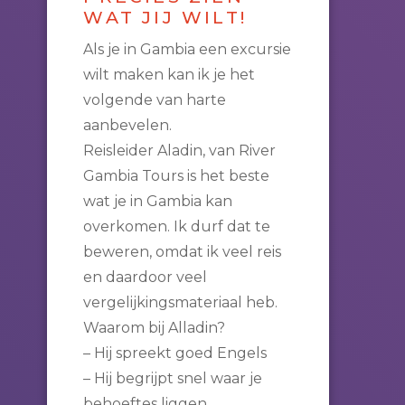
WAT JIJ WILT!
Als je in Gambia een excursie
wilt maken kan ik je het
volgende van harte
aanbevelen.
Reisleider Aladin, van River
Gambia Tours is het beste
wat je in Gambia kan
overkomen. Ik durf dat te
beweren, omdat ik veel reis
en daardoor veel
vergelijkingsmateriaal heb.
Waarom bij Alladin?
– Hij spreekt goed Engels
– Hij begrijpt snel waar je
behoeftes liggen