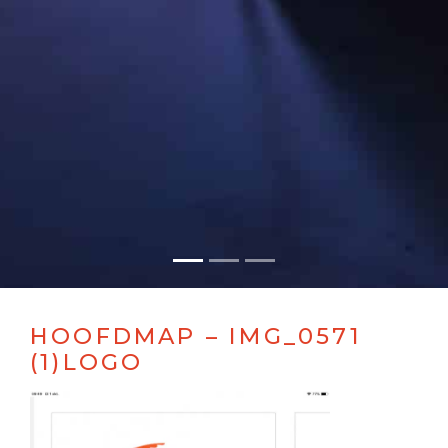
HOOFDMAP – IMG_0571
(1)LOGO