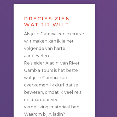
PRECIES ZIEN
WAT JIJ WILT!
Als je in Gambia een excursie
wilt maken kan ik je het
volgende van harte
aanbevelen.
Reisleider Aladin, van River
Gambia Tours is het beste
wat je in Gambia kan
overkomen. Ik durf dat te
beweren, omdat ik veel reis
en daardoor veel
vergelijkingsmateriaal heb.
Waarom bij Alladin?