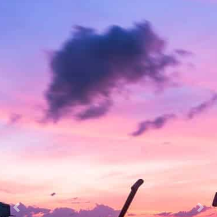
Previous
Nex