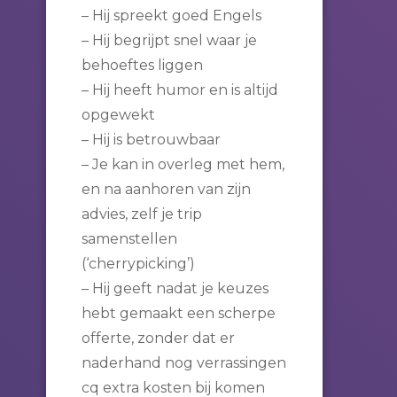
– Hij spreekt goed Engels
– Hij begrijpt snel waar je
behoeftes liggen
– Hij heeft humor en is altijd
opgewekt
– Hij is betrouwbaar
– Je kan in overleg met hem,
en na aanhoren van zijn
advies, zelf je trip
samenstellen
(‘cherrypicking’)
– Hij geeft nadat je keuzes
hebt gemaakt een scherpe
offerte, zonder dat er
naderhand nog verrassingen
cq extra kosten bij komen