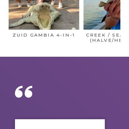
ZUID GAMBIA 4-IN-1
CREEK / SEA 
(HALVE/HEL