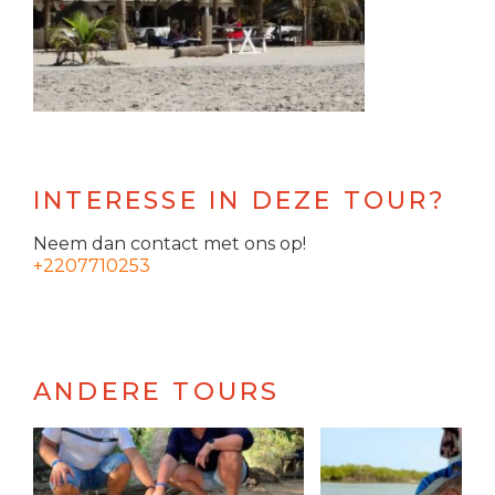
INTERESSE IN DEZE TOUR?
Neem dan contact met ons op!
+2207710253
ANDERE TOURS