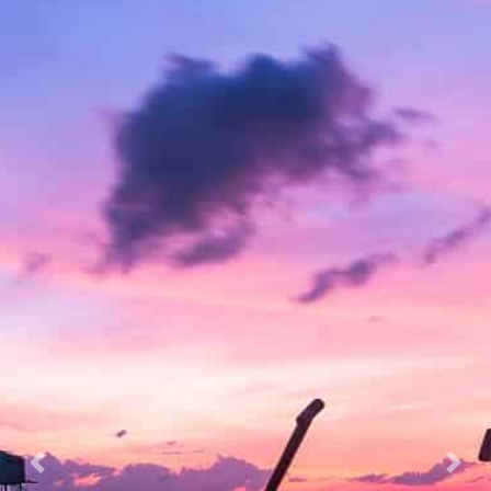
Previous
Nex