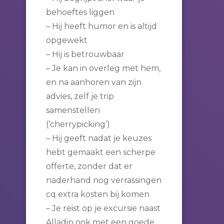
behoeftes liggen
– Hij heeft humor en is altijd
opgewekt
– Hij is betrouwbaar
– Je kan in overleg met hem,
en na aanhoren van zijn
advies, zelf je trip
samenstellen
(‘cherrypicking’)
– Hij geeft nadat je keuzes
hebt gemaakt een scherpe
offerte, zonder dat er
naderhand nog verrassingen
cq extra kosten bij komen
– Je reist op je excursie naast
Alladin ook met een goede