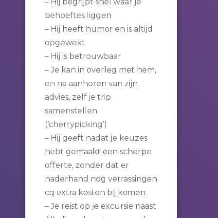
– Hij begrijpt snel waar je
behoeftes liggen
– Hij heeft humor en is altijd
opgewekt
– Hij is betrouwbaar
– Je kan in overleg met hem,
en na aanhoren van zijn
advies, zelf je trip
samenstellen
(‘cherrypicking’)
– Hij geeft nadat je keuzes
hebt gemaakt een scherpe
offerte, zonder dat er
naderhand nog verrassingen
cq extra kosten bij komen
– Je reist op je excursie naast