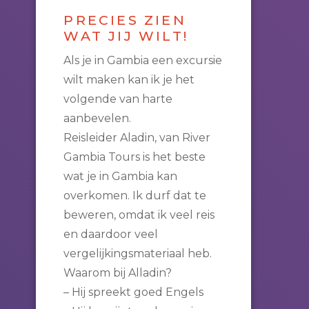
PRECIES ZIEN
WAT JIJ WILT!
Als je in Gambia een excursie
wilt maken kan ik je het
volgende van harte
aanbevelen.
Reisleider Aladin, van River
Gambia Tours is het beste
wat je in Gambia kan
overkomen. Ik durf dat te
beweren, omdat ik veel reis
en daardoor veel
vergelijkingsmateriaal heb.
Waarom bij Alladin?
– Hij spreekt goed Engels