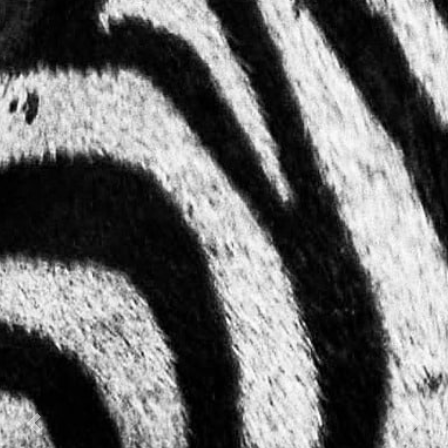
Previous
Nex