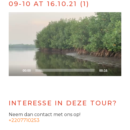
09-10 AT 16.10.21 (1)
Videospeler
00:00
00:16
INTERESSE IN DEZE TOUR?
Neem dan contact met ons op!
+2207710253