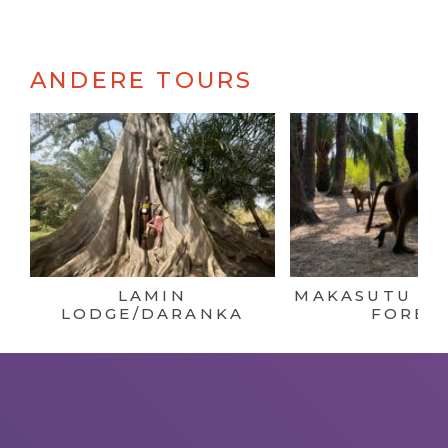
ANDERE TOURS
LAMIN
MAKASUTU CU
LODGE/DARANKA
FORES