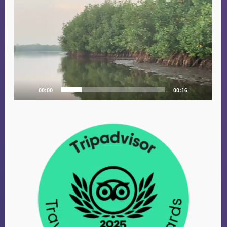
CHRISTINA
Amsterdam
00:00
00:16