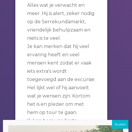
Alles wat je verwacht en
meer. Hij is alert, zeker nodig
op de Serrekundamarkt,
vriendelijk behulpzaam en
niets is te veel.
Je kan merken dat hij veel
ervaring heeft en veel
mensen kent zodat er vaak
iets extra’s wordt
toegevoegd aan de excursie.
Hel lijkt wel of hij aanvoelt
wat je wensen zijn. Kortom
het is en plezier om met
hem op tour te gaan.
Ik kan hem van harte
Videospeler
aanbevelen.