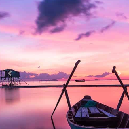
Previous
Nex