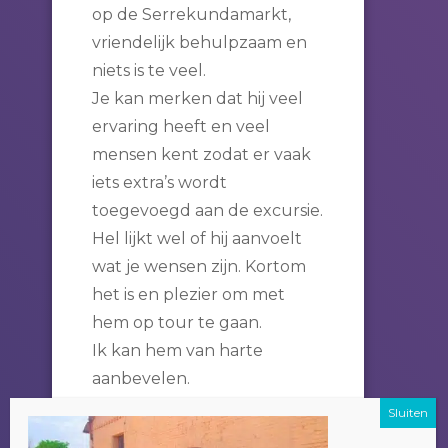
op de Serrekundamarkt,
vriendelijk behulpzaam en
niets is te veel.
Je kan merken dat hij veel
ervaring heeft en veel
mensen kent zodat er vaak
iets extra’s wordt
toegevoegd aan de excursie.
Hel lijkt wel of hij aanvoelt
wat je wensen zijn. Kortom
het is en plezier om met
hem op tour te gaan.
Ik kan hem van harte
aanbevelen.