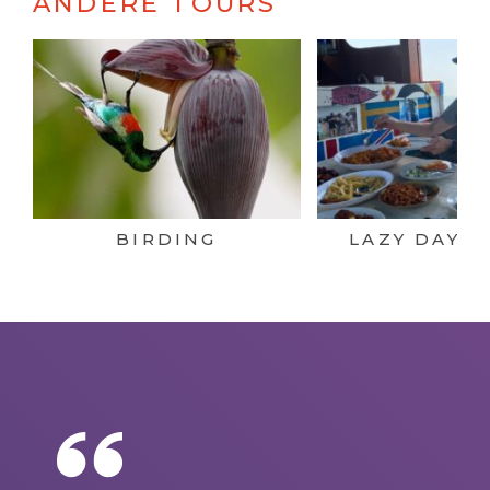
ANDERE TOURS
BIRDING
LAZY DAY C