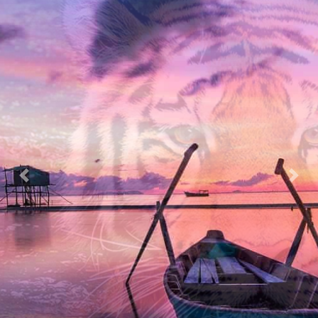
Previous
Nex