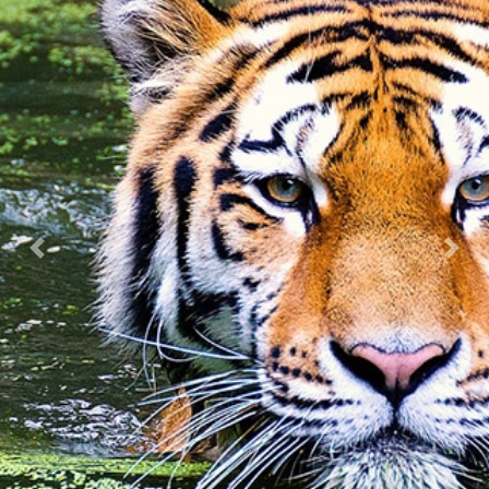
Previous
Nex