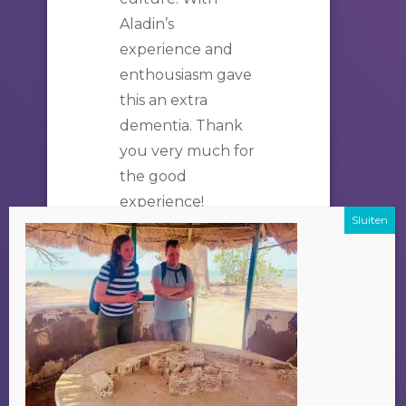
Aladin’s
experience and
enthousiasm gave
this an extra
dementia. Thank
you very much for
the good
experience!
FAMILIE VAN
DUIJVENBODE