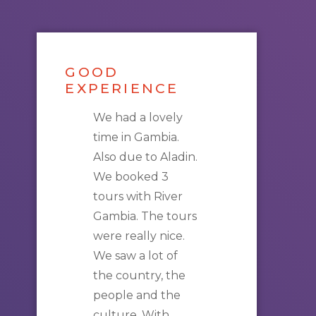
GOOD
EXPERIENCE
We had a lovely
time in
Gambia
.
Also due to Aladin.
We booked 3
tours
with
River
Gambia
. The
tours
were really nice.
We saw a lot of
the country, the
people and the
culture. With