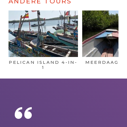
ANDERE TOURS
PELICAN ISLAND 4-IN-
MEERDAAGSE
1