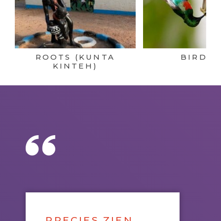
ROOTS (KUNTA
BIRDIN
KINTEH)
PRECIES ZIEN