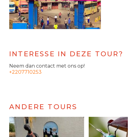
INTERESSE IN DEZE TOUR?
Neem dan contact met ons op!
+2207710253
ANDERE TOURS