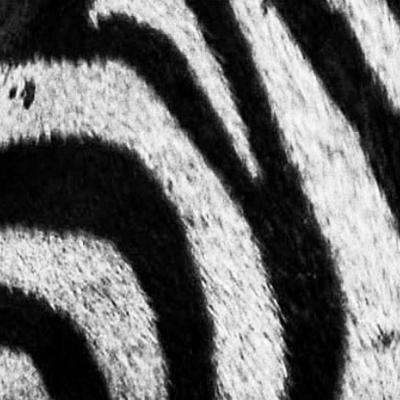
Previous
Nex