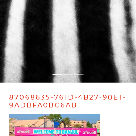
87068635-761D-4B27-90E1-
9ADBFA0BC6AB