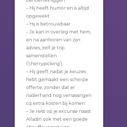
behoeftes liggen
– Hij heeft humor en is altijd
opgewekt
– Hij is betrouwbaar
– Je kan in overleg met hem,
en na aanhoren van zijn
advies, zelf je trip
samenstellen
(‘cherrypicking’)
– Hij geeft nadat je keuzes
hebt gemaakt een scherpe
offerte, zonder dat er
naderhand nog verrassingen
cq extra kosten bij komen
– Je reist op je excursie naast
Alladin ook met een goede