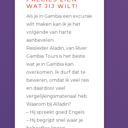
WAT JIJ WILT!
Als je in Gambia een excursie
wilt maken kan ik je het
volgende van harte
aanbevelen.
Reisleider Aladin, van River
Gambia Tours is het beste
wat je in Gambia kan
overkomen. Ik durf dat te
beweren, omdat ik veel reis
en daardoor veel
vergelijkingsmateriaal heb.
Waarom bij Alladin?
– Hij spreekt goed Engels
– Hij begrijpt snel waar je