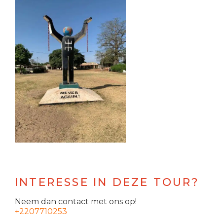
INTERESSE IN DEZE TOUR?
Neem dan contact met ons op!
+2207710253