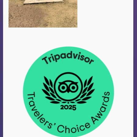
FAMILIE VAN
DUIJVENBODE