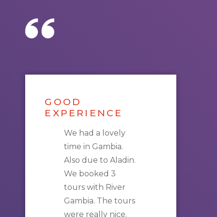
GOOD
EXPERIENCE
We had a lovely
time in
Gambia
.
Also due to Aladin.
We booked 3
tours
with
River
Gambia
. The
tours
were really nice.