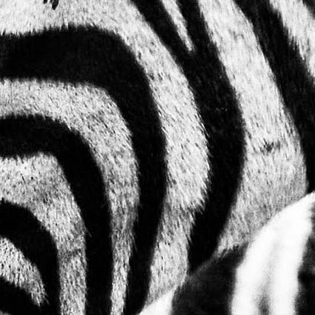
Previous
Nex