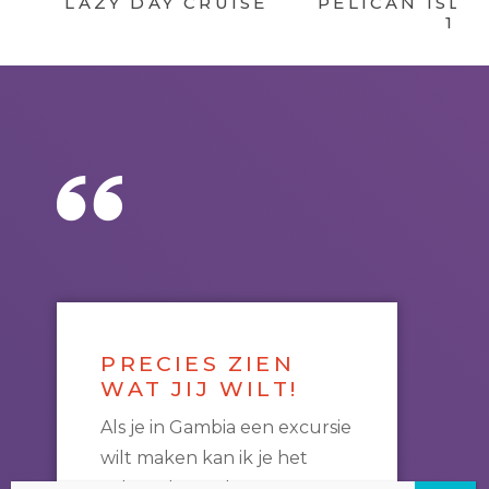
LAZY DAY CRUISE
PELICAN ISLA
1
PRECIES ZIEN
WAT JIJ WILT!
Als je in Gambia een excursie
wilt maken kan ik je het
volgende van harte