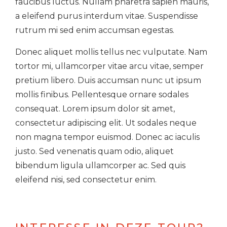
faucibus luctus. Nullam pharetra sapien mauris,
a eleifend purus interdum vitae. Suspendisse
rutrum mi sed enim accumsan egestas.
Donec aliquet mollis tellus nec vulputate. Nam
tortor mi, ullamcorper vitae arcu vitae, semper
pretium libero. Duis accumsan nunc ut ipsum
mollis finibus. Pellentesque ornare sodales
consequat. Lorem ipsum dolor sit amet,
consectetur adipiscing elit. Ut sodales neque
non magna tempor euismod. Donec ac iaculis
justo. Sed venenatis quam odio, aliquet
bibendum ligula ullamcorper ac. Sed quis
eleifend nisi, sed consectetur enim.