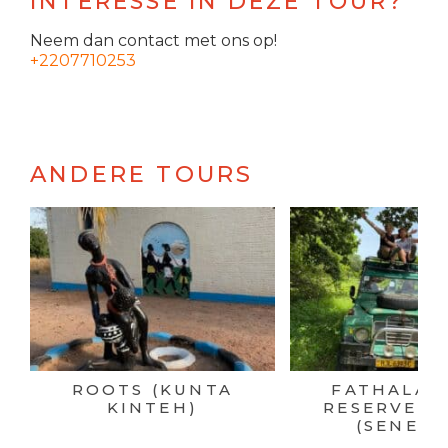
INTERESSE IN DEZE TOUR?
Neem dan contact met ons op!
+2207710253
ANDERE TOURS
ROOTS (KUNTA
FATHALA 
KINTEH)
RESERVE S
(SENEGA