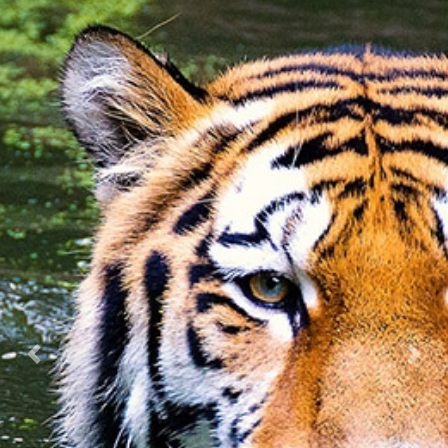
Previous
Nex