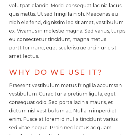
volutpat blandit. Morbi consequat lacinia lacus
quis mattis. Ut sed fringilla nibh. Maecenas eu
nibh eleifend, dignissim leo sit amet, vestibulum
ex. Vivamus in molestie magna. Sed varius, turpis
eu consectetur tincidunt, magna metus
porttitor nunc, eget scelerisque orci nunc sit
amet lectus.
WHY DO WE USE IT?
Praesent vestibulum metus fringilla accumsan
vestibulum. Curabitur a pretium ligula, eget
consequat odio. Sed porta lacinia mauris, et
dictum nisl vestibulum ac. Nulla in imperdiet
enim. Fusce at lorem id nulla tincidunt varius
sed vitae neque. Proin nec lectus ac quam