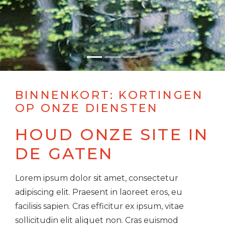
BINNENKORT: KORTINGEN
OP ONZE DIENSTEN
HOUD ONZE SITE IN
DE GATEN
Lorem ipsum dolor sit amet, consectetur
adipiscing elit. Praesent in laoreet eros, eu
facilisis sapien. Cras efficitur ex ipsum, vitae
sollicitudin elit aliquet non. Cras euismod