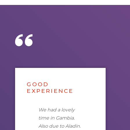
GOOD
EXPERIENCE
We had a lovely
time in
Gambia
.
Also due to Aladin.