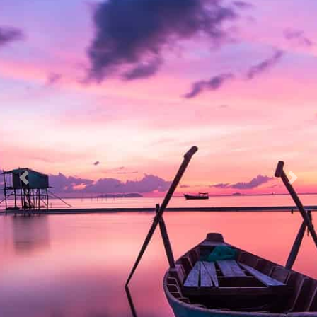
Previous
Nex