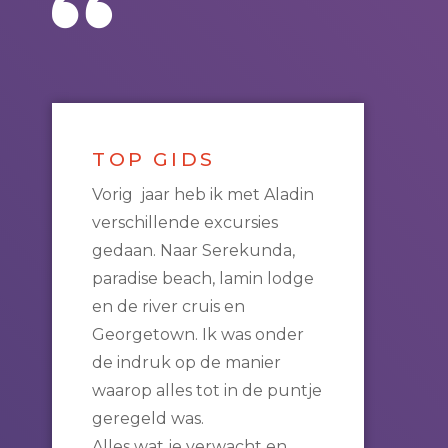
TOP GIDS
Vorig jaar heb ik met Aladin
verschillende excursies
gedaan. Naar Serekunda,
paradise beach, lamin lodge
en de river cruis en
Georgetown. Ik was onder
de indruk op de manier
waarop alles tot in de puntje
geregeld was.
Alles wat je verwacht en