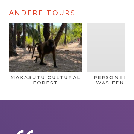
ANDERE TOURS
MAKASUTU CULTURAL
PERSONEELS
FOREST
WAS EEN S