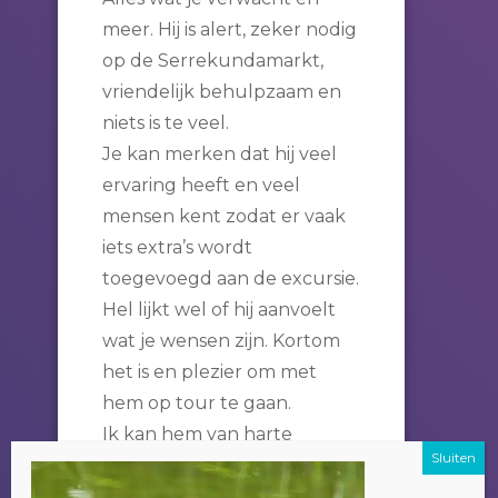
meer. Hij is alert, zeker nodig
op de Serrekundamarkt,
vriendelijk behulpzaam en
niets is te veel.
Je kan merken dat hij veel
ervaring heeft en veel
mensen kent zodat er vaak
iets extra’s wordt
toegevoegd aan de excursie.
Hel lijkt wel of hij aanvoelt
wat je wensen zijn. Kortom
het is en plezier om met
hem op tour te gaan.
Ik kan hem van harte
aanbevelen.