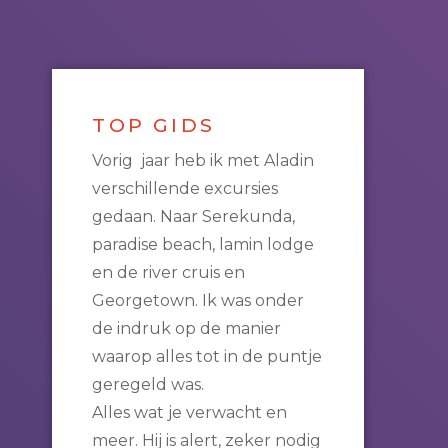
TOP GIDS
Vorig jaar heb ik met Aladin
verschillende excursies
gedaan. Naar Serekunda,
paradise beach, lamin lodge
en de river cruis en
Georgetown. Ik was onder
de indruk op de manier
waarop alles tot in de puntje
geregeld was.
Alles wat je verwacht en
meer. Hij is alert, zeker nodig