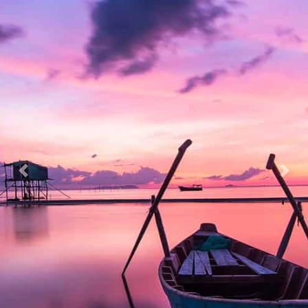
Previous
Nex