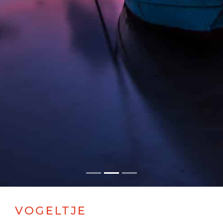
VOGELTJE