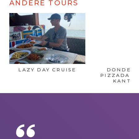
ANDERE TOURS
LAZY DAY CRUISE
DONDER
PIZZADAG 
KANTIN