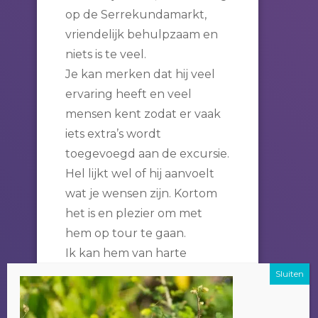
op de Serrekundamarkt,
vriendelijk behulpzaam en
niets is te veel.
Je kan merken dat hij veel
ervaring heeft en veel
mensen kent zodat er vaak
iets extra’s wordt
toegevoegd aan de excursie.
Hel lijkt wel of hij aanvoelt
wat je wensen zijn. Kortom
het is en plezier om met
hem op tour te gaan.
Ik kan hem van harte
aanbevelen.