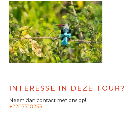
INTERESSE IN DEZE TOUR?
Neem dan contact met ons op!
+2207710253