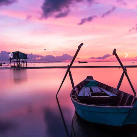
Previous
Nex