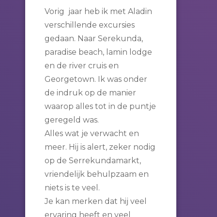
Vorig jaar heb ik met Aladin
verschillende excursies
gedaan. Naar Serekunda,
paradise beach, lamin lodge
en de river cruis en
Georgetown. Ik was onder
de indruk op de manier
waarop alles tot in de puntje
geregeld was.
Alles wat je verwacht en
meer. Hij is alert, zeker nodig
op de Serrekundamarkt,
vriendelijk behulpzaam en
niets is te veel.
Je kan merken dat hij veel
ervaring heeft en veel