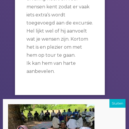
mensen kent zodat er vaak
iets extra’s wordt
toegevoegd aan de excursie.
Hel lijkt wel of hij aanvoelt
wat je wensen zijn. Kortom
het is en plezier om met
hem op tour te gaan.
Ik kan hem van harte
aanbevelen.
CHRISTINA
Amsterdam