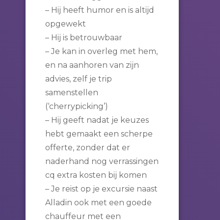
– Hij heeft humor en is altijd
opgewekt
– Hij is betrouwbaar
– Je kan in overleg met hem,
en na aanhoren van zijn
advies, zelf je trip
samenstellen
(‘cherrypicking’)
– Hij geeft nadat je keuzes
hebt gemaakt een scherpe
offerte, zonder dat er
naderhand nog verrassingen
cq extra kosten bij komen
– Je reist op je excursie naast
Alladin ook met een goede
chauffeur met een