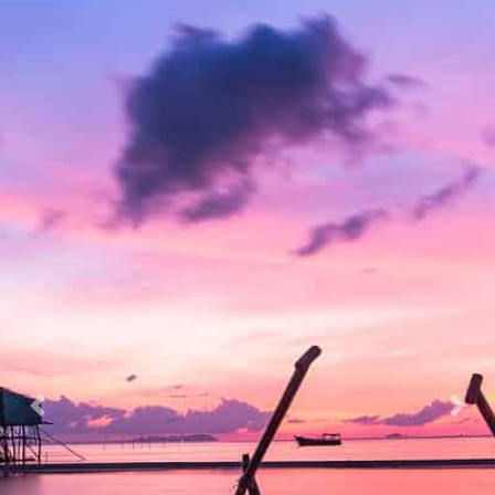
Previous
Nex