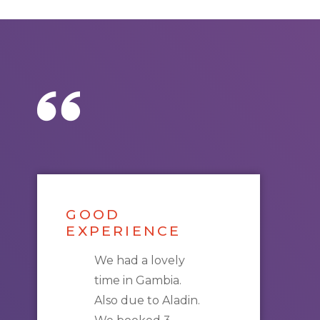
GOOD
EXPERIENCE
We had a lovely
time in
Gambia
.
Also due to Aladin.