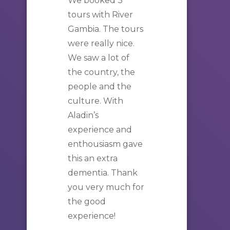
We booked 3
tours
with
River
Gambia
. The
tours
were really nice.
We saw a lot of
the country, the
people and the
culture. With
Aladin’s
experience and
enthousiasm gave
this an extra
dementia. Thank
you very much for
the good
experience!