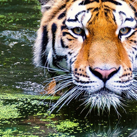
Previous
Nex