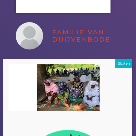
FAMILIE VAN
DUIJVENBODE