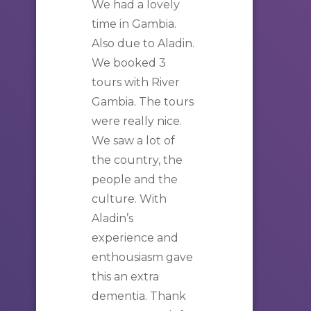
We had a lovely
time in
Gambia
.
Also due to Aladin.
We booked 3
tours
with
River
Gambia
. The
tours
were really nice.
We saw a lot of
the country, the
people and the
culture. With
Aladin’s
experience and
enthousiasm gave
this an extra
dementia. Thank