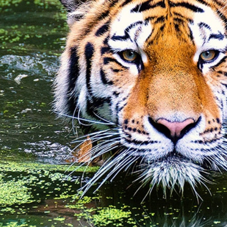
Previous
Nex