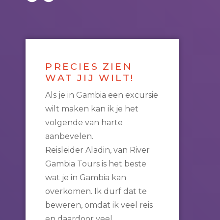
PRECIES ZIEN
WAT JIJ WILT!
Als je in Gambia een excursie
wilt maken kan ik je het
volgende van harte
aanbevelen.
Reisleider Aladin, van River
Gambia Tours is het beste
wat je in Gambia kan
overkomen. Ik durf dat te
beweren, omdat ik veel reis
en daardoor veel