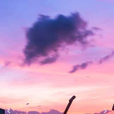
Previous
Nex