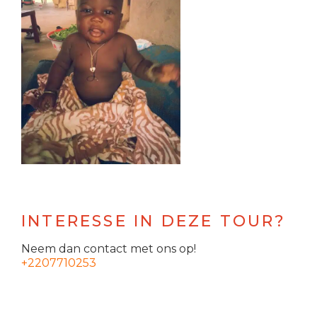
INTERESSE IN DEZE TOUR?
Neem dan contact met ons op!
+2207710253