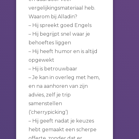
vergelijkingsmateriaal heb.
Waarom bij Alladin?
– Hij spreekt goed Engels
– Hij begrijpt snel waar je
behoeftes liggen
– Hij heeft humor en is altijd
opgewekt
– Hij is betrouwbaar
– Je kan in overleg met hem,
en na aanhoren van zijn
advies, zelf je trip
samenstellen
(‘cherrypicking’)
– Hij geeft nadat je keuzes
hebt gemaakt een scherpe
offerte, zonder dat er