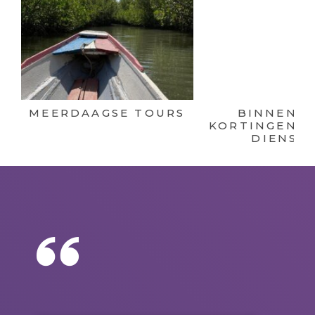
MEERDAAGSE TOURS
BINNENKO
KORTINGEN O
DIENST