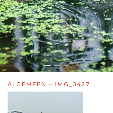
ALGEMEEN – IMG_0427