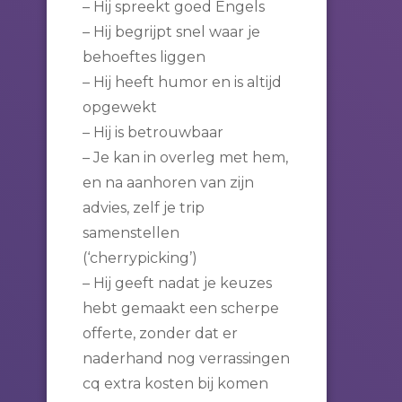
– Hij spreekt goed Engels
– Hij begrijpt snel waar je
behoeftes liggen
– Hij heeft humor en is altijd
opgewekt
– Hij is betrouwbaar
– Je kan in overleg met hem,
en na aanhoren van zijn
advies, zelf je trip
samenstellen
(‘cherrypicking’)
– Hij geeft nadat je keuzes
hebt gemaakt een scherpe
offerte, zonder dat er
naderhand nog verrassingen
cq extra kosten bij komen