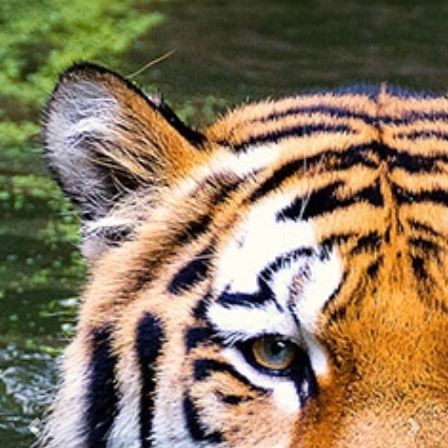
Previous
Nex