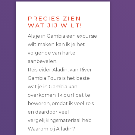
PRECIES ZIEN
WAT JIJ WILT!
Als je in Gambia een excursie
wilt maken kan ik je het
volgende van harte
aanbevelen.
Reisleider Aladin, van River
Gambia Tours is het beste
wat je in Gambia kan
overkomen. Ik durf dat te
beweren, omdat ik veel reis
en daardoor veel
vergelijkingsmateriaal heb.
Waarom bij Alladin?