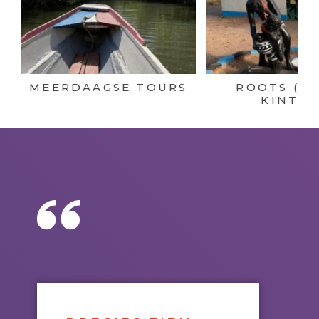
MEERDAAGSE TOURS
ROOTS (K
KINTEH