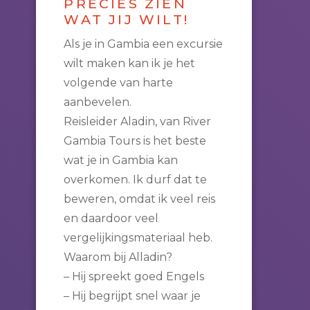
PRECIES ZIEN
WAT JIJ WILT!
Als je in Gambia een excursie
wilt maken kan ik je het
volgende van harte
aanbevelen.
Reisleider Aladin, van River
Gambia Tours is het beste
wat je in Gambia kan
overkomen. Ik durf dat te
beweren, omdat ik veel reis
en daardoor veel
vergelijkingsmateriaal heb.
Waarom bij Alladin?
– Hij spreekt goed Engels
– Hij begrijpt snel waar je