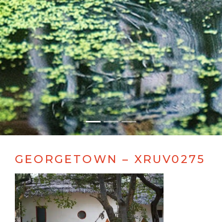
GEORGETOWN – XRUV0275