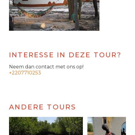
INTERESSE IN DEZE TOUR?
Neem dan contact met ons op!
+2207710253
ANDERE TOURS