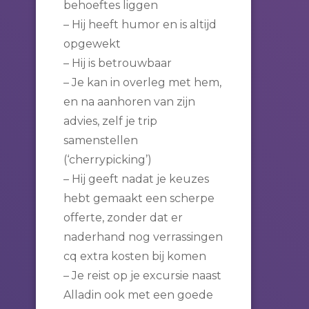
behoeftes liggen
– Hij heeft humor en is altijd
opgewekt
– Hij is betrouwbaar
– Je kan in overleg met hem,
en na aanhoren van zijn
advies, zelf je trip
samenstellen
(‘cherrypicking’)
– Hij geeft nadat je keuzes
hebt gemaakt een scherpe
offerte, zonder dat er
naderhand nog verrassingen
cq extra kosten bij komen
– Je reist op je excursie naast
Alladin ook met een goede