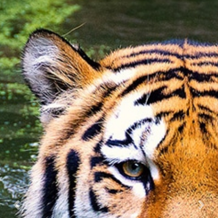
Previous
Nex