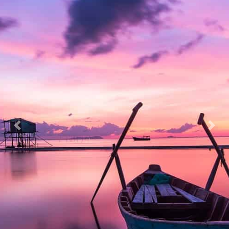
Previous
Nex