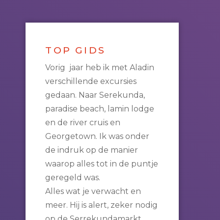
TOP GIDS
Vorig jaar heb ik met Aladin
verschillende excursies
gedaan. Naar Serekunda,
paradise beach, lamin lodge
en de river cruis en
Georgetown. Ik was onder
de indruk op de manier
waarop alles tot in de puntje
geregeld was.
Alles wat je verwacht en
meer. Hij is alert, zeker nodig
op de Serrekundamarkt,