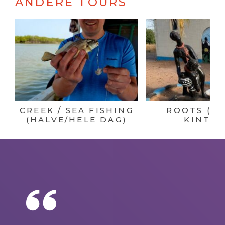
ANDERE TOURS
CREEK / SEA FISHING
ROOTS (K
(HALVE/HELE DAG)
KINTEH