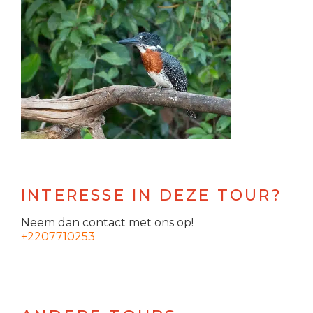
INTERESSE IN DEZE TOUR?
Neem dan contact met ons op!
+2207710253