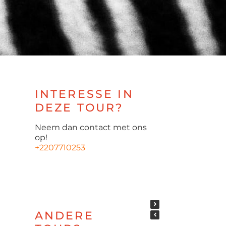
INTERESSE IN
DEZE TOUR?
Neem dan contact met ons
op!
+2207710253
ANDERE