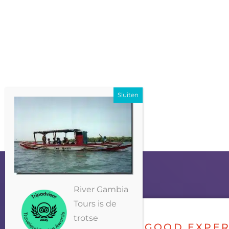
River Gambia
Tours is de
trotse
GOOD EXPER