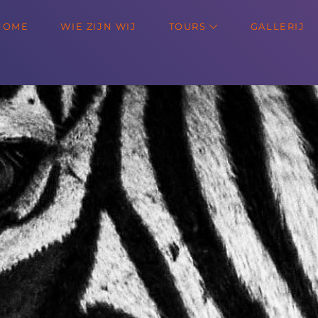
HOME
WIE ZIJN WIJ
TOURS
GALLERIJ