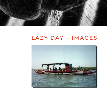
LAZY DAY – IMAGES