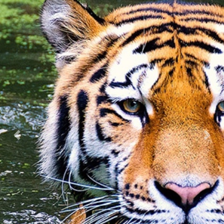
Previous
Nex