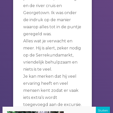
en de river cruis en
Georgetown. Ik was onder
de indruk op de manier
waarop alles tot in de puntje
geregeld was.
Alles wat je verwacht en
meer. Hij is alert, zeker nodig
op de Serrekundamarkt,
vriendelijk behulpzaam en
niets is te veel.
Je kan merken dat hij veel
ervaring heeft en veel
mensen kent zodat er vaak
iets extra’s wordt
toegevoegd aan de excursie.
Hel lijkt wel of hij aanvoelt