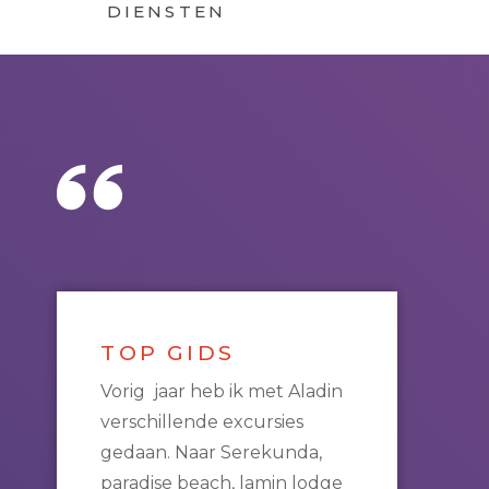
DIENSTEN
TOP GIDS
Vorig jaar heb ik met Aladin
verschillende excursies
gedaan. Naar Serekunda,
paradise beach, lamin lodge