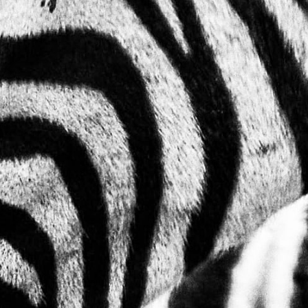
Previous
Nex