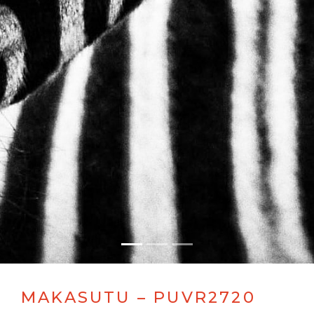
MAKASUTU – PUVR2720