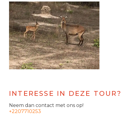
INTERESSE IN DEZE TOUR?
Neem dan contact met ons op!
+2207710253