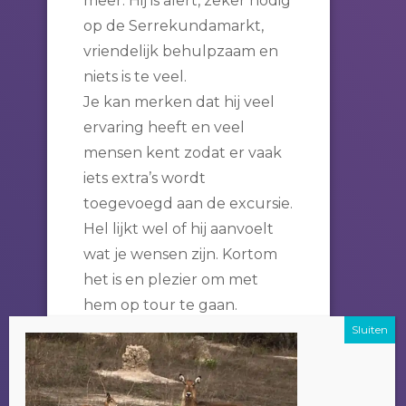
meer. Hij is alert, zeker nodig
op de Serrekundamarkt,
vriendelijk behulpzaam en
niets is te veel.
Je kan merken dat hij veel
ervaring heeft en veel
mensen kent zodat er vaak
iets extra’s wordt
toegevoegd aan de excursie.
Hel lijkt wel of hij aanvoelt
wat je wensen zijn. Kortom
het is en plezier om met
hem op tour te gaan.
Ik kan hem van harte
aanbevelen.