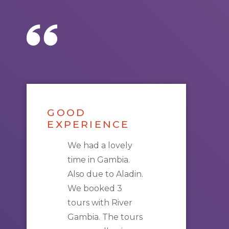
GOOD
EXPERIENCE
We had a lovely
time in
Gambia
.
Also due to Aladin.
We booked 3
tours
with
River
Gambia
. The
tours