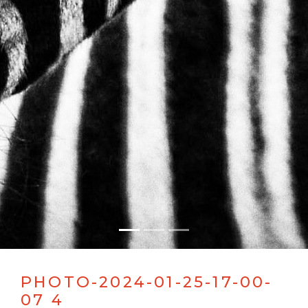
PHOTO-2024-01-25-17-00-
07 4