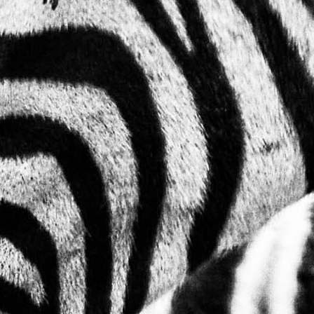
Previous
Nex