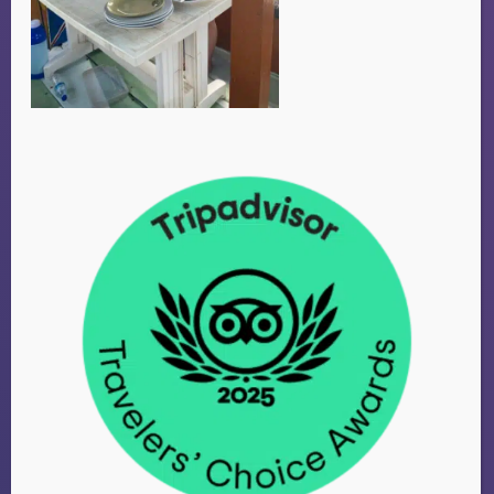
FAMILIE VAN
DUIJVENBODE