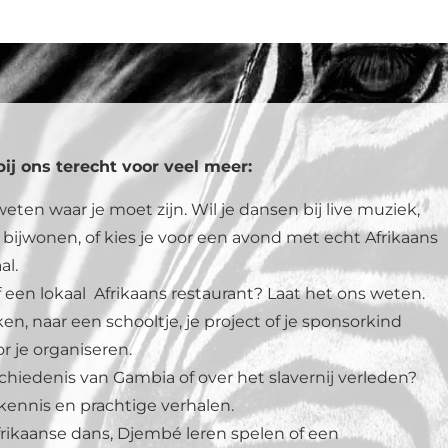
ij ons terecht voor veel meer:
eten waar je moet zijn. Wil je dansen bij live muziek,
bijwonen, of kies je voor een avond met echt Afrikaans
al.
f een lokaal Afrikaans restaurant? Laat het ons weten.
ken, naar een schooltje, je project of je sponsorkind
 je organiseren.
hiedenis van Gambia of over het slavernij verleden?
ennis en prachtige verhalen.
rikaanse dans, Djembé leren spelen of een