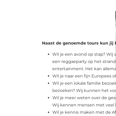
Naast de genoemde tours kun jij b
Wil je een avond op stap? Wij w
een reggaeparty op het strand 
entertainment. Het kan allema
Wil je naar een fijn Europees o
Wil je een lokale familie bezoe
bezoeken? Wij kunnen het voor
Wil je meer weten over de gesc
Wij kennen mensen met veel k
Wil je kennis maken met de Af