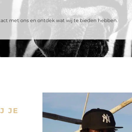
tact met ons en ontdek wat wij te bieden hebben.
J JE