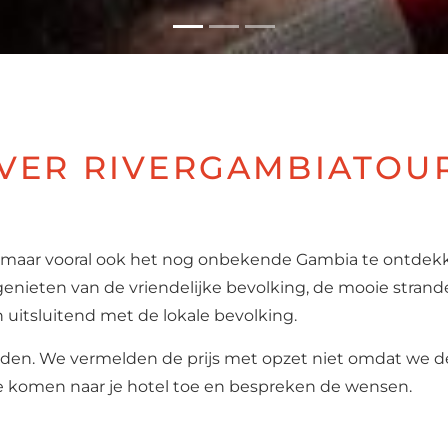
VER RIVERGAMBIATOU
 maar vooral ook het nog onbekende Gambia te ontdekk
genieten van de vriendelijke bevolking, de mooie strande
n uitsluitend met de lokale bevolking.
elden. We vermelden de prijs met opzet niet omdat we d
We komen naar je hotel toe en bespreken de wensen.