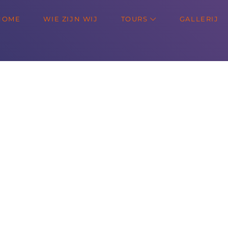
HOME
WIE ZIJN WIJ
TOURS
GALLERIJ