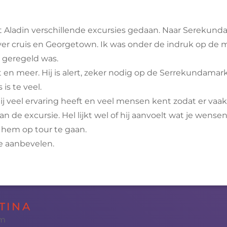
t Aladin verschillende excursies gedaan. Naar Serekunda
iver cruis en Georgetown. Ik was onder de indruk op de
e geregeld was.
 en meer. Hij is alert, zeker nodig op de Serrekundamarkt
is te veel.
j veel ervaring heeft en veel mensen kent zodat er vaak 
 de excursie. Hel lijkt wel of hij aanvoelt wat je wensen
 hem op tour te gaan.
e aanbevelen.
TINA
am