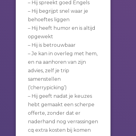
– Hij spreekt goed Engels
– Hij begrijpt snel waar je
behoeftes liggen
– Hij heeft humor en is altijd
opgewekt
– Hij is betrouwbaar
– Je kan in overleg met hem,
en na aanhoren van zijn
advies, zelf je trip
samenstellen
(‘cherrypicking’)
– Hij geeft nadat je keuzes
hebt gemaakt een scherpe
offerte, zonder dat er
naderhand nog verrassingen
cq extra kosten bij komen