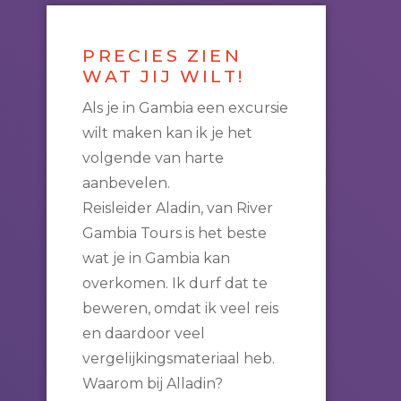
PRECIES ZIEN
WAT JIJ WILT!
Als je in Gambia een excursie
wilt maken kan ik je het
volgende van harte
aanbevelen.
Reisleider Aladin, van River
Gambia Tours is het beste
wat je in Gambia kan
overkomen. Ik durf dat te
beweren, omdat ik veel reis
en daardoor veel
vergelijkingsmateriaal heb.
Waarom bij Alladin?