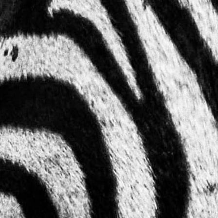
Previous
Nex