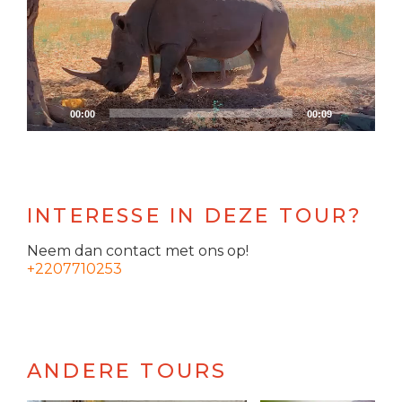
00:00
00:09
INTERESSE IN DEZE TOUR?
Neem dan contact met ons op!
+2207710253
ANDERE TOURS