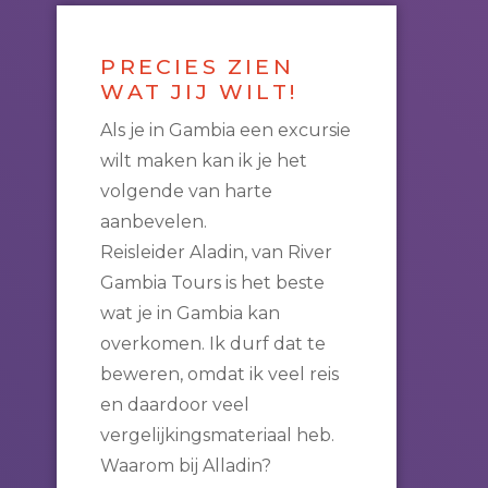
PRECIES ZIEN
WAT JIJ WILT!
Als je in Gambia een excursie
wilt maken kan ik je het
volgende van harte
aanbevelen.
Reisleider Aladin, van River
Gambia Tours is het beste
wat je in Gambia kan
overkomen. Ik durf dat te
beweren, omdat ik veel reis
en daardoor veel
vergelijkingsmateriaal heb.
Waarom bij Alladin?