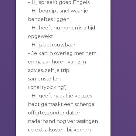
– Hij spreekt goed Engels
– Hij begrijpt snel waar je
behoeftes liggen
– Hij heeft humor en is altijd
opgewekt
– Hij is betrouwbaar
– Je kan in overleg met hem,
en na aanhoren van zijn
advies, zelf je trip
samenstellen
(‘cherrypicking’)
– Hij geeft nadat je keuzes
hebt gemaakt een scherpe
offerte, zonder dat er
naderhand nog verrassingen
cq extra kosten bij komen