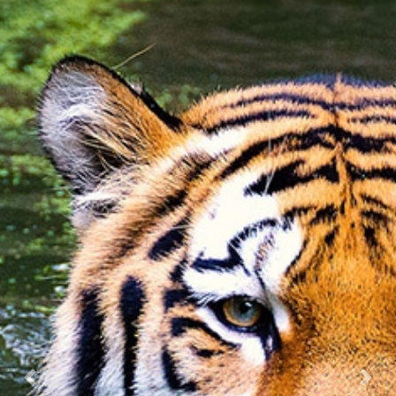
Previous
Nex