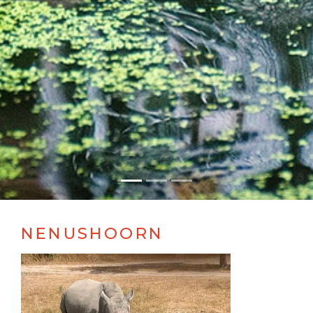
NENUSHOORN