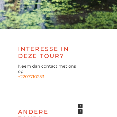
INTERESSE IN
DEZE TOUR?
Neem dan contact met ons
op!
+2207710253
ANDERE