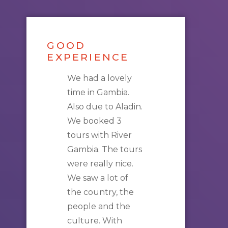
GOOD
EXPERIENCE
We had a lovely
time in
Gambia
.
Also due to Aladin.
We booked 3
tours
with
River
Gambia
. The
tours
were really nice.
We saw a lot of
the country, the
people and the
culture. With