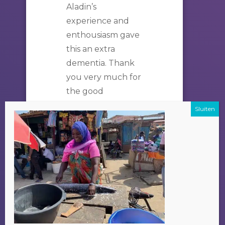
Aladin’s
experience and
enthousiasm gave
this an extra
dementia. Thank
you very much for
the good
experience!
FAMILIE VAN
DUIJVENBODE