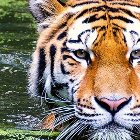
Previous
Nex