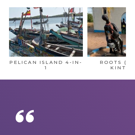
PELICAN ISLAND 4-IN-
ROOTS (K
1
KINTEH